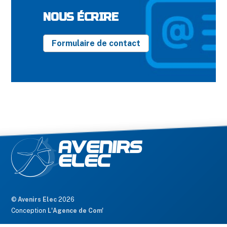
NOUS ÉCRIRE
Formulaire de contact
Back
©
Avenirs Elec
2026
To
Conception
L'Agence de Com'
Top