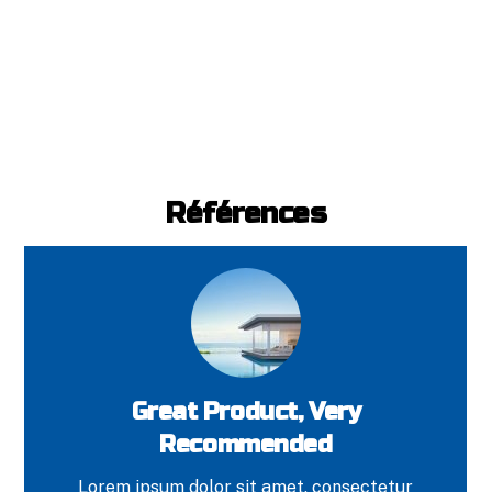
Références
Great Product, Very
Recommended
Lorem ipsum dolor sit amet, consectetur